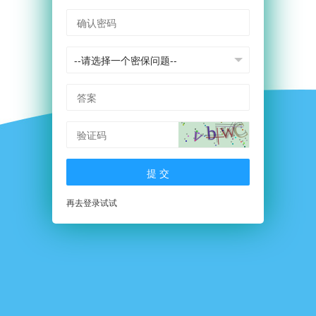
确认密码
密保问题
答案
验证码
提 交
再去登录试试