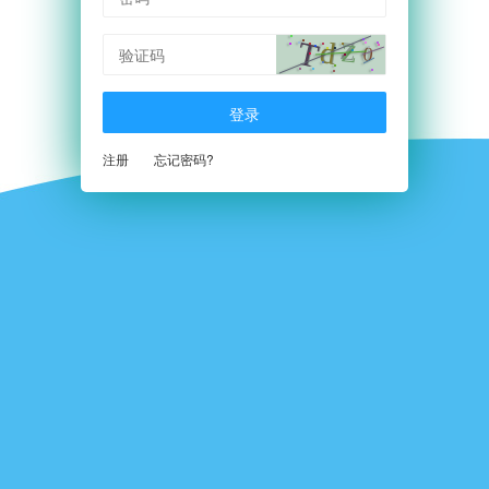
验证码
登录
注册
忘记密码?